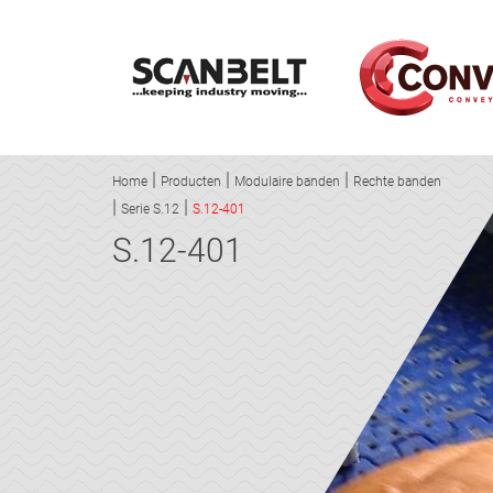
Home
Producten
Modulaire banden
Rechte banden
Serie S.12
S.12-401
S.12-401