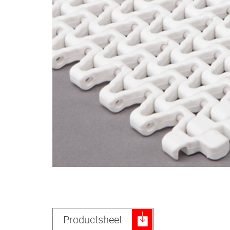
Productsheet