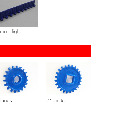
 mm Flight
 tands
24 tands