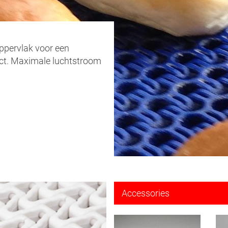
ppervlak voor een
ct. Maximale luchtstroom
Accessories