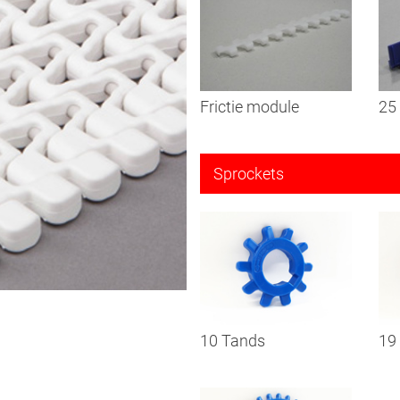
Frictie module
25
Sprockets
10 Tands
19