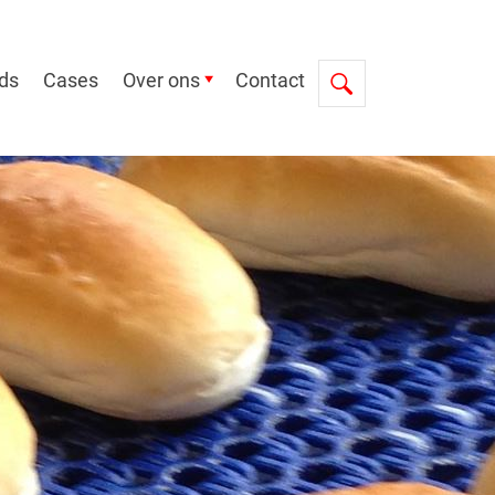
ds
Cases
Over ons
Contact