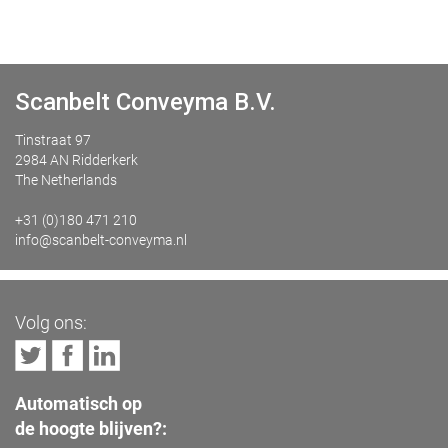
Scanbelt Conveyma B.V.
Tinstraat 97
2984 AN Ridderkerk
The Netherlands
+31 (0)180 471 210
info@scanbelt-conveyma.nl
Volg ons:
Automatisch op
de hoogte blijven?: