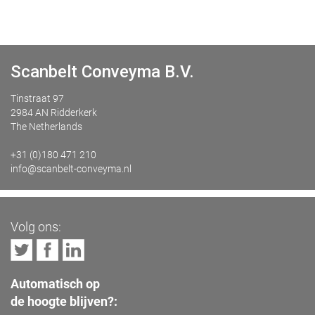
Scanbelt Conveyma B.V.
Tinstraat 97
2984 AN Ridderkerk
The Netherlands
+31 (0)180 471 210
info@scanbelt-conveyma.nl
Volg ons:
Automatisch op
de hoogte blijven?: