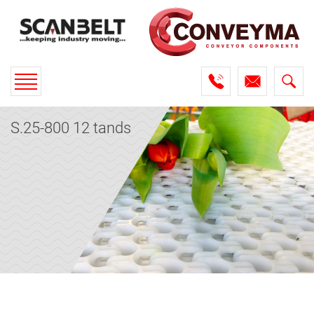
Toggle
navigation
S.25-800 12 tands