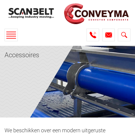
Toggle
navigation
Accessoires
We beschikken over een modern uitgeruste