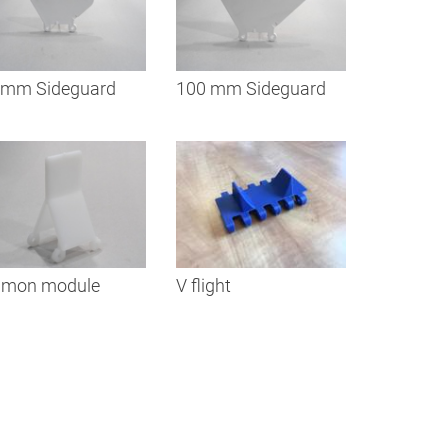
 mm Sideguard
100 mm Sideguard
lmon module
V flight