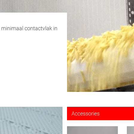
 minimaal contactvlak in
Accessories