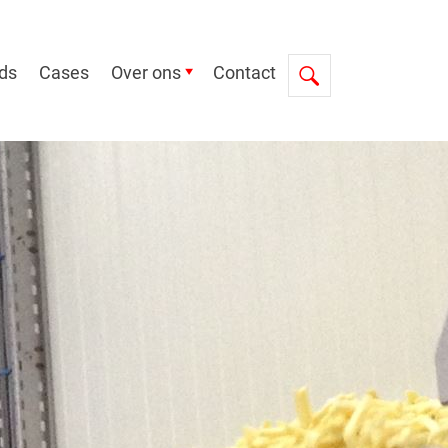
ds
Cases
Over ons
Contact