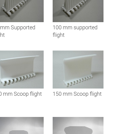
 mm Supported
100 mm supported
ght
flight
0 mm Scoop flight
150 mm Scoop flight