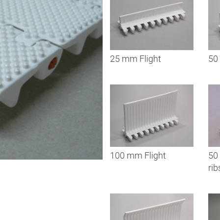
25 mm Flight
50
100 mm Flight
50
rib