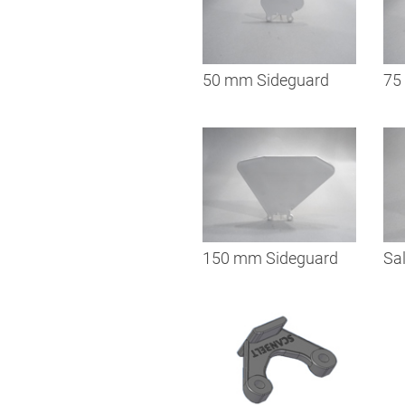
50 mm Sideguard
75
150 mm Sideguard
Sa