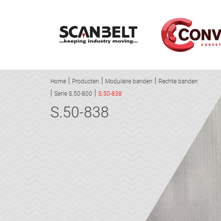
Home
Producten
Modulaire banden
Rechte banden
Serie S.50-800
S.50-838
S.50-838