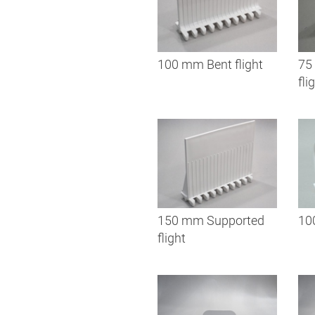
100 mm Bent flight
75
fli
150 mm Supported
10
flight