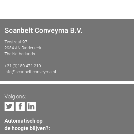
Scanbelt Conveyma B.V.
Tinstraat 97
2984 AN Ridderkerk
The Netherlands
+31 (0)180 471 210
info@scanbelt-conveyma.nl
Volg ons:
Automatisch op
de hoogte blijven?: