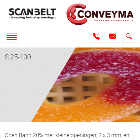
Toggle
navigation
S.25-100
Open Band 20% met kleine openingen, 3 x 3 mm, en