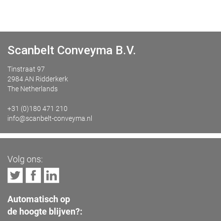
Scanbelt Conveyma B.V.
Tinstraat 97
2984 AN Ridderkerk
The Netherlands
+31 (0)180 471 210
info@scanbelt-conveyma.nl
Volg ons:
Automatisch op
de hoogte blijven?: