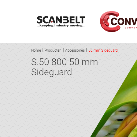
Home
Producten
Accessoires
50 mm Sideguard
S.50 800 50 mm
Sideguard