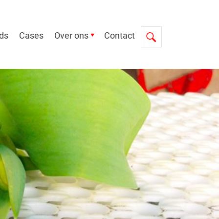
ds
Cases
Over ons
Contact