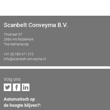
Scanbelt Conveyma B.V.
Tinstraat 97
2984 AN Ridderkerk
The Netherlands
+31 (0)180 471 210
info@scanbelt-conveyma.nl
Volg ons:
Automatisch op
de hoogte blijven?: