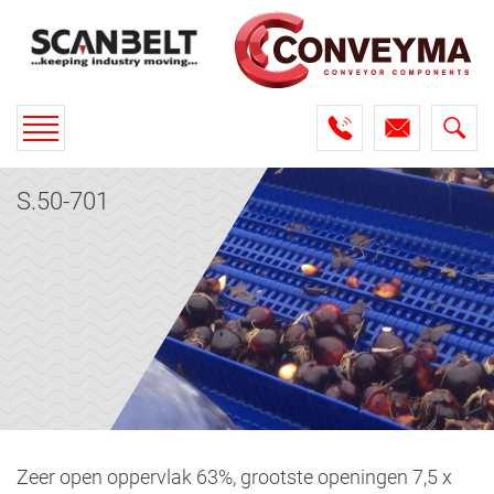
Toggle
navigation
S.50-701
Zeer open oppervlak 63%, grootste openingen 7,5 x