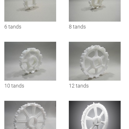
6 tands
8 tands
10 tands
12 tands