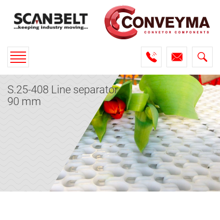
Toggle
navigation
S.25-408 Line separator
90 mm