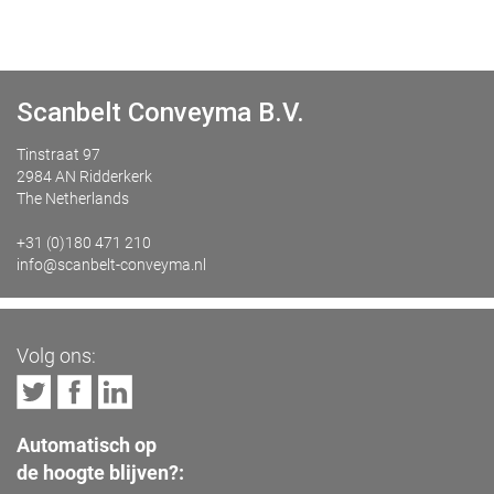
Scanbelt Conveyma B.V.
Tinstraat 97
2984 AN Ridderkerk
The Netherlands
+31 (0)180 471 210
info@scanbelt-conveyma.nl
Volg ons:
Automatisch op
de hoogte blijven?: