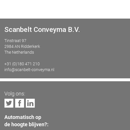
Scanbelt Conveyma B.V.
Tinstraat 97
2984 AN Ridderkerk
The Netherlands
+31 (0)180 471 210
info@scanbelt-conveyma.nl
Volg ons:
Automatisch op
de hoogte blijven?: