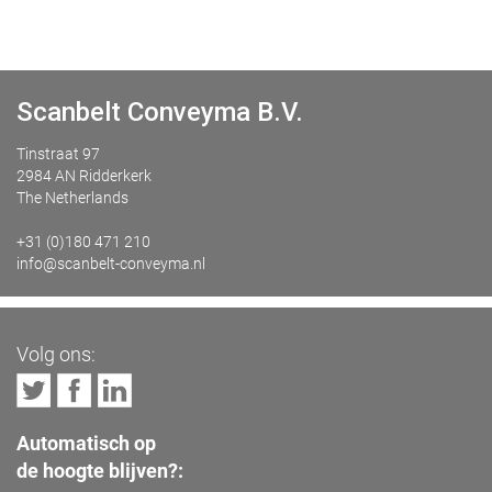
Scanbelt Conveyma B.V.
Tinstraat 97
2984 AN Ridderkerk
The Netherlands
+31 (0)180 471 210
info@scanbelt-conveyma.nl
Volg ons:
Automatisch op
de hoogte blijven?: