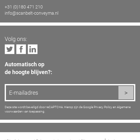
+31 (0)180 471 210
info@scanbelt-conveyma.nl
Volg ons:
Automatisch op
de hoogte blijven?:
Deze site wordt beveiligd door reCAPTCHA. Hierop zijn de Google
Privacy Policy
en
Algemene
voorwaarden
van toepassing.