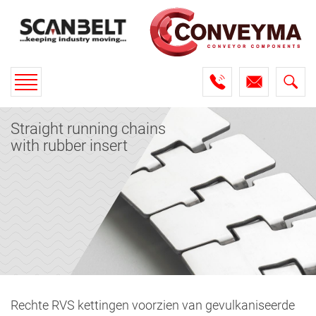
Toggle
navigation
Straight running chains
with rubber insert
Rechte RVS kettingen voorzien van gevulkaniseerde