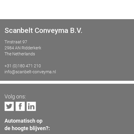
Scanbelt Conveyma B.V.
Tinstraat 97
2984 AN Ridderkerk
The Netherlands
+31 (0)180 471 210
info@scanbelt-conveyma.nl
Volg ons:
Automatisch op
de hoogte blijven?: