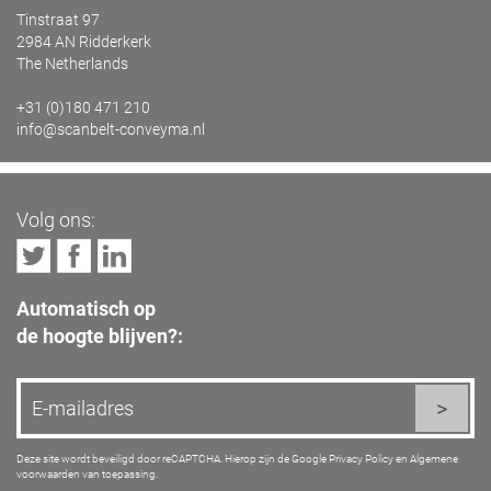
Tinstraat 97
2984 AN Ridderkerk
The Netherlands
+31 (0)180 471 210
info@scanbelt-conveyma.nl
Volg ons:
Automatisch op
de hoogte blijven?:
Deze site wordt beveiligd door reCAPTCHA. Hierop zijn de Google
Privacy Policy
en
Algemene
voorwaarden
van toepassing.