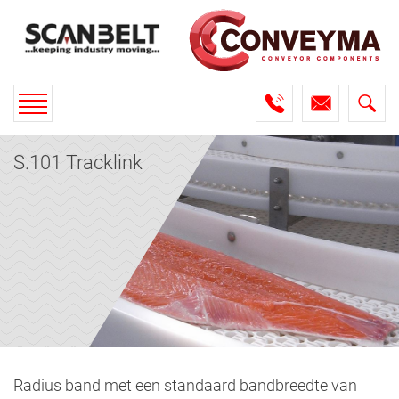
Toggle
navigation
S.101 Tracklink
Radius band met een standaard bandbreedte van