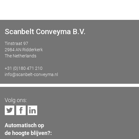
Scanbelt Conveyma B.V.
Tinstraat 97
2984 AN Ridderkerk
The Netherlands
+31 (0)180 471 210
info@scanbelt-conveyma.nl
Volg ons:
Automatisch op
de hoogte blijven?: