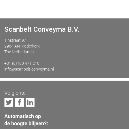
Scanbelt Conveyma B.V.
Tinstraat 97
2984 AN Ridderkerk
The Netherlands
+31 (0)180 471 210
info@scanbelt-conveyma.nl
Volg ons:
Automatisch op
de hoogte blijven?: