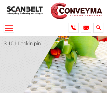
Toggle
navigation
S.101 Lockin pin