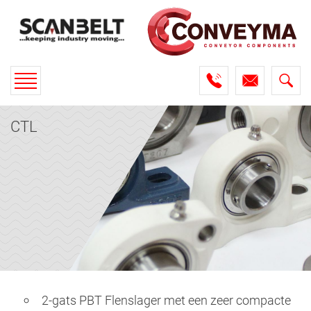
Toggle
navigation
CTL
2-gats PBT Flenslager met een zeer compacte