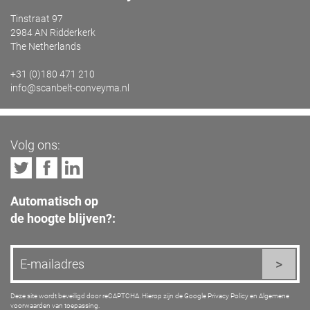
Tinstraat 97
2984 AN Ridderkerk
The Netherlands
+31 (0)180 471 210
info@scanbelt-conveyma.nl
Volg ons:
Automatisch op
de hoogte blijven?:
Deze site wordt beveiligd door reCAPTCHA. Hierop zijn de Google
Privacy Policy
en
Algemene
voorwaarden
van toepassing.