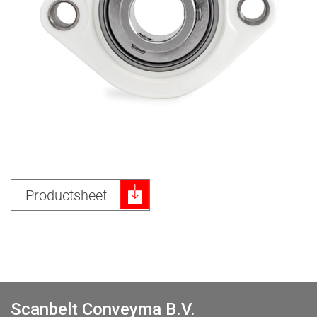
Productsheet
Scanbelt Conveyma B.V.