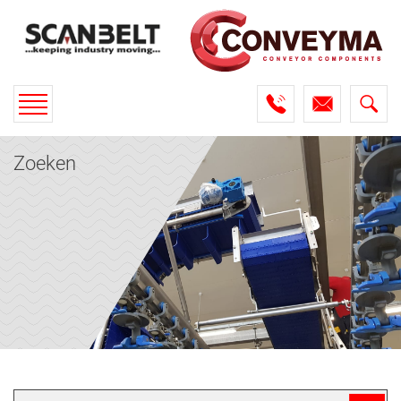
Toggle
navigation
Zoeken