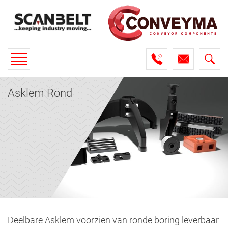
Toggle
navigation
Asklem Rond
Deelbare Asklem voorzien van ronde boring leverbaar