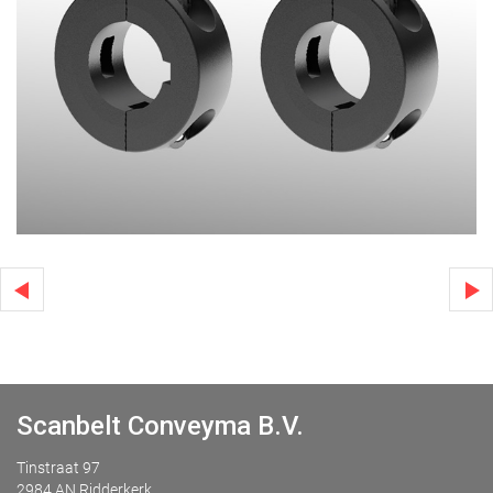
Scanbelt Conveyma B.V.
Tinstraat 97
2984 AN Ridderkerk