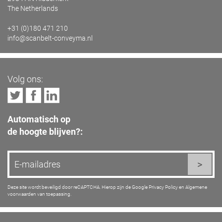
The Netherlands
+31 (0)180 471 210
info@scanbelt-conveyma.nl
Volg ons:
Automatisch op
de hoogte blijven?:
Deze site wordt beveiligd door reCAPTCHA. Hierop zijn de Google
Privacy Policy
en
Algemene
voorwaarden
van toepassing.