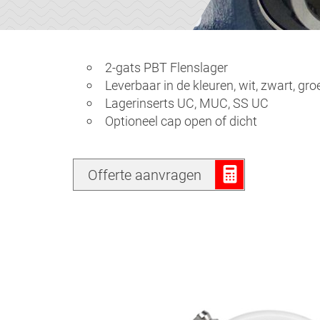
2-gats PBT Flenslager
Leverbaar in de kleuren, wit, zwart, gr
Lagerinserts UC, MUC, SS UC
Optioneel cap open of dicht
Offerte aanvragen