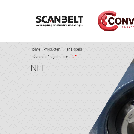
Home
Producten
Flenslagers
Kunststof lagerhuizen
NFL
NFL