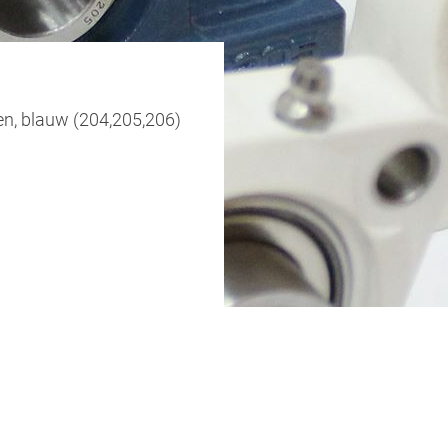
oen, blauw (204,205,206)