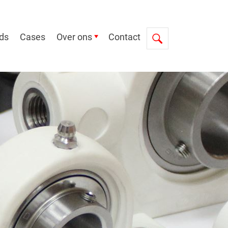
ds
Cases
Over ons
Contact