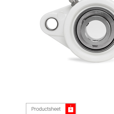
Productsheet