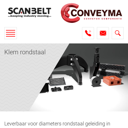
Toggle
navigation
Klem rondstaal
Leverbaar voor diameters rondstaal geleiding in