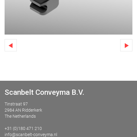
Scanbelt Conveyma B.V.
Tinstraat 97
2984 AN Ridderkerk
The Netherlands
+31 (0)180 471 210
info@scanbelt-conveyma.nl