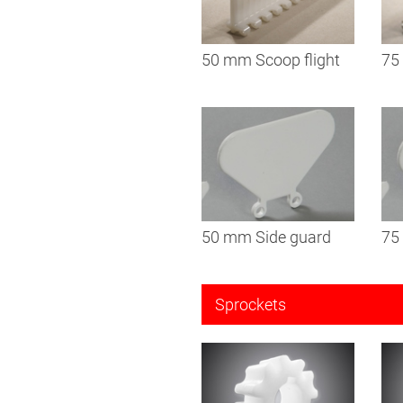
50 mm Scoop flight
75
50 mm Side guard
75
Sprockets