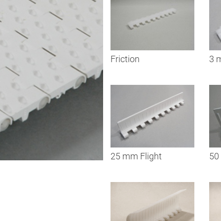
Friction
3 
25 mm Flight
50