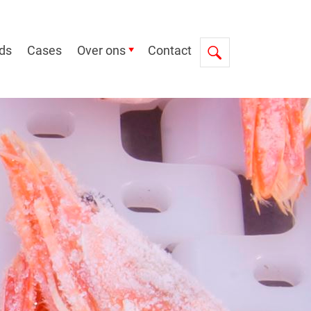
ds
Cases
Over ons
Contact