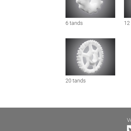
6 tands
12
20 tands
V