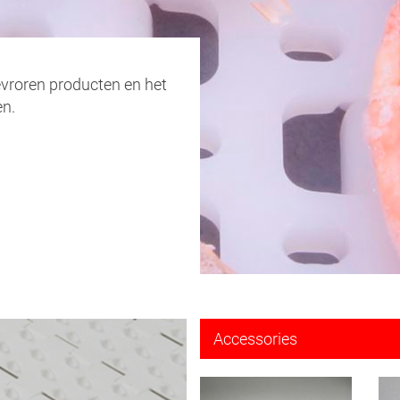
evroren producten en het
en.
Accessories