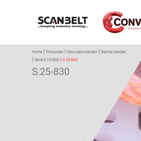
Home
Producten
Modulaire banden
Rechte banden
Serie S.25-800
S.25-830
S.25-830