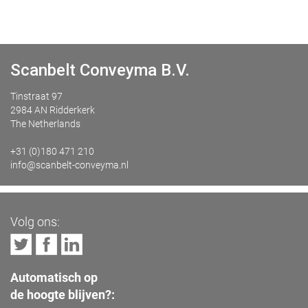
Scanbelt Conveyma B.V.
Tinstraat 97
2984 AN Ridderkerk
The Netherlands
+31 (0)180 471 210
info@scanbelt-conveyma.nl
Volg ons:
Automatisch op
de hoogte blijven?: