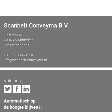
Scanbelt Conveyma B.V.
Tinstraat 97
2984 AN Ridderkerk
The Netherlands
+31 (0)180 471 210
info@scanbelt-conveyma.nl
Volg ons:
Automatisch op
de hoogte blijven?: