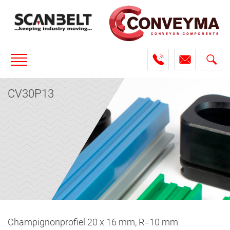
Toggle
navigation
CV30P13
Champignonprofiel 20 x 16 mm, R=10 mm