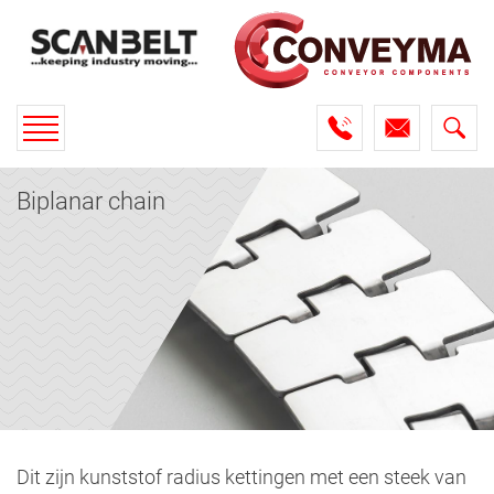
Toggle
navigation
Biplanar chain
Dit zijn kunststof radius kettingen met een steek van