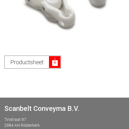
Productsheet
Scanbelt Conveyma B.V.
Tinstraat 97
2984 AN Ridderkerk