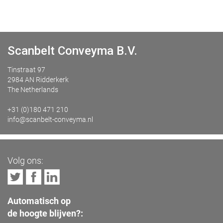
Scanbelt Conveyma B.V.
Tinstraat 97
2984 AN Ridderkerk
The Netherlands
+31 (0)180 471 210
info@scanbelt-conveyma.nl
Volg ons:
Automatisch op
de hoogte blijven?: