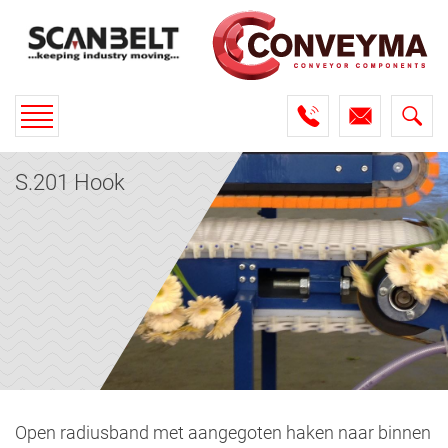
Toggle
navigation
S.201 Hook
Open radiusband met aangegoten haken naar binnen