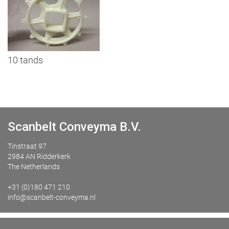
10 tands
Scanbelt Conveyma B.V.
Tinstraat 97
2984 AN Ridderkerk
The Netherlands
+31 (0)180 471 210
info@scanbelt-conveyma.nl